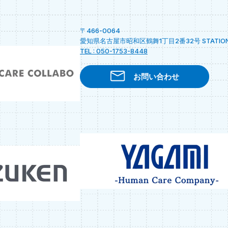
〒466-0064
愛知県名古屋市昭和区鶴舞1丁目2番32号 STATION A
TEL : 050-1753-8448
お問い合わせ