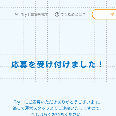
Try！募集を探す
てくためとは？
マ
応募を
受け付けました！
Try！にご応募いただき
ありがとうございます。
追って運営スタッフより
ご連絡いたしますので、
今しばらくお待ちください。