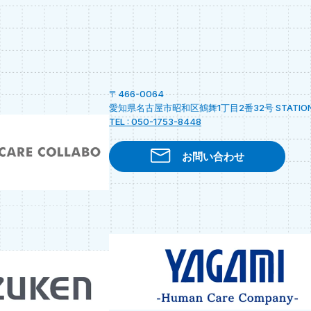
〒466-0064
愛知県名古屋市昭和区鶴舞1丁目2番32号 STATION A
TEL : 050-1753-8448
お問い合わせ