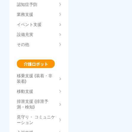
認知症予防
業務支援
イベント支援
設備充実
その他
介護ロボット
移乗支援 (装着・非
装着)
移動支援
排泄支援 (排泄予
測・検知)
見守り・ コミュニケ
ーション