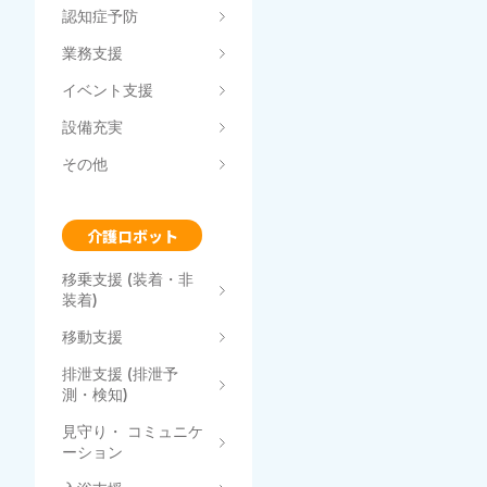
認知症予防
業務支援
イベント支援
設備充実
その他
介護ロボット
移乗支援 (装着・非
装着)
移動支援
排泄支援 (排泄予
測・検知)
見守り・ コミュニケ
ーション