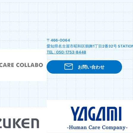
〒466-0064
愛知県名古屋市昭和区鶴舞1丁目2番32号 STATION A
TEL : 050-1753-8448
お問い合わせ