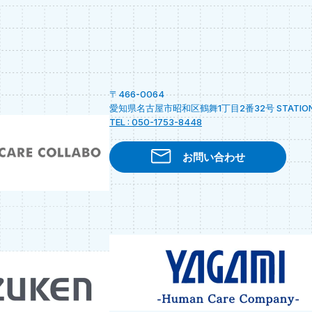
〒466-0064
愛知県名古屋市昭和区鶴舞1丁目2番32号 STATION A
TEL : 050-1753-8448
お問い合わせ