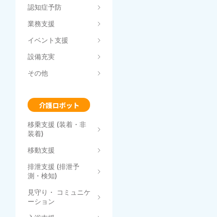
認知症予防
業務支援
イベント支援
設備充実
その他
介護ロボット
移乗支援 (装着・非
装着)
移動支援
排泄支援 (排泄予
測・検知)
見守り・ コミュニケ
ーション